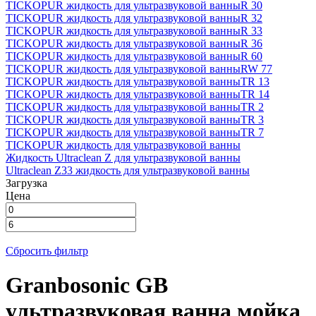
TICKOPUR жидкость для ультразвуковой ванны
R 30
TICKOPUR жидкость для ультразвуковой ванны
R 32
TICKOPUR жидкость для ультразвуковой ванны
R 33
TICKOPUR жидкость для ультразвуковой ванны
R 36
TICKOPUR жидкость для ультразвуковой ванны
R 60
TICKOPUR жидкость для ультразвуковой ванны
RW 77
TICKOPUR жидкость для ультразвуковой ванны
TR 13
TICKOPUR жидкость для ультразвуковой ванны
TR 14
TICKOPUR жидкость для ультразвуковой ванны
TR 2
TICKOPUR жидкость для ультразвуковой ванны
TR 3
TICKOPUR жидкость для ультразвуковой ванны
TR 7
TICKOPUR жидкость для ультразвуковой ванны
Жидкость Ultraclean Z для ультразвуковой ванны
Ultraclean Z33 жидкость для ультразвуковой ванны
Загрузка
Цена
Сбросить фильтр
Granbosonic GB
ультразвуковая ванна мойка