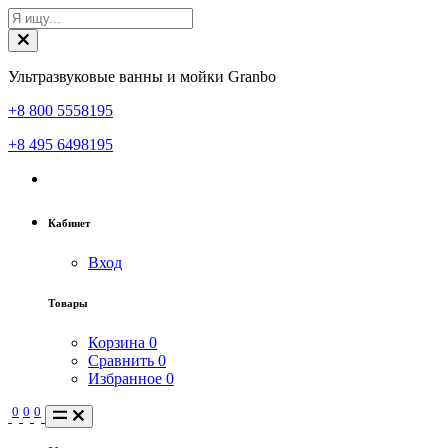
Ультразвуковые ванны и мойки Granbo
+8 800 5558195
+8 495 6498195
Кабинет
Вход
Товары
Корзина
0
Сравнить
0
Избранное
0
0
0
0