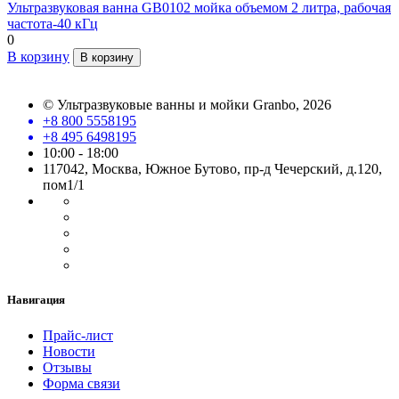
Ультразвуковая ванна GB0102 мойка объемом 2 литра, рабочая
частота-40 кГц
0
В корзину
В корзину
©
Ультразвуковые ванны и мойки Granbo
, 2026
+8 800 5558195
+8 495 6498195
10:00 - 18:00
117042, Москва, Южное Бутово, пр-д Чечерский, д.120,
пом1/1
Навигация
Прайс-лист
Новости
Отзывы
Форма связи