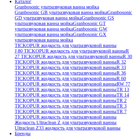
Каталог
Granbosonic ультразвуковая ванна мойка
Granbosonic GB ультразвуковая ванна мойка
Granbosonic
GD ультразвуковая ванна мойка
Granbosonic GS
ультразвуковая ванна мойка
Granbosonic GT
ультразвуковая ванна мойка
Granbosonic GW
ультразвуковая ванна мойка
Granbosonic GX
ультразвуковая ванна мойка
TICKOPUR жидкость для ультразвуковой ванны
J 80 TICKOPUR жидкость для ультразвуковой ванны
R
27 TICKOPUR жидкость для ультразвуковой ванны
R 30
TICKOPUR жидкость для ультразвуковой ванны
R 32
TICKOPUR жидкость для ультразвуковой ванны
R 33
TICKOPUR жидкость для ультразвуковой ванны
R 36
TICKOPUR жидкость для ультразвуковой ванны
R 60
TICKOPUR жидкость для ультразвуковой ванны
RW 77
TICKOPUR жидкость для ультразвуковой ванны
TR 13
TICKOPUR жидкость для ультразвуковой ванны
TR 14
TICKOPUR жидкость для ультразвуковой ванны
TR 2
TICKOPUR жидкость для ультразвуковой ванны
TR 3
TICKOPUR жидкость для ультразвуковой ванны
TR 7
TICKOPUR жидкость для ультразвуковой ванны
Жидкость Ultraclean Z для ультразвуковой ванны
Ultraclean Z33 жидкость для ультразвуковой ванны
Бренды