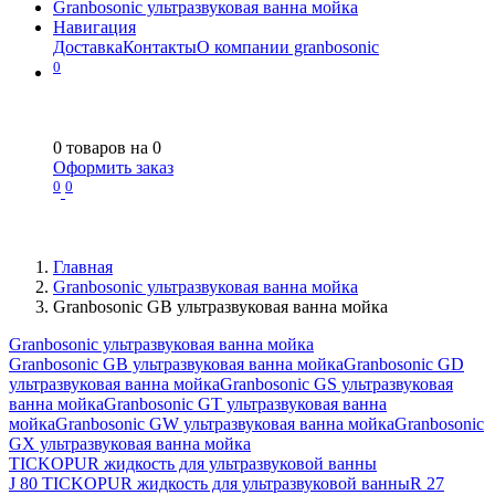
Granbosonic ультразвуковая ванна мойка
Навигация
Доставка
Контакты
О компании granbosonic
0
0
товаров на
0
Оформить заказ
0
0
Главная
Granbosonic ультразвуковая ванна мойка
Granbosonic GB ультразвуковая ванна мойка
Granbosonic ультразвуковая ванна мойка
Granbosonic GB ультразвуковая ванна мойка
Granbosonic GD
ультразвуковая ванна мойка
Granbosonic GS ультразвуковая
ванна мойка
Granbosonic GT ультразвуковая ванна
мойка
Granbosonic GW ультразвуковая ванна мойка
Granbosonic
GX ультразвуковая ванна мойка
TICKOPUR жидкость для ультразвуковой ванны
J 80 TICKOPUR жидкость для ультразвуковой ванны
R 27