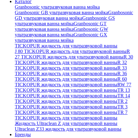
Каталог
Granbosonic ультразвуковая ванна мойка
Granbosonic GB ультразвуковая ванна мойка
Granbosonic
GD ультразвуковая ванна мойка
Granbosonic GS
ультразвуковая ванна мойка
Granbosonic GT
ультразвуковая ванна мойка
Granbosonic GW
ультразвуковая ванна мойка
Granbosonic GX
ультразвуковая ванна мойка
TICKOPUR жидкость для ультразвуковой ванны
J 80 TICKOPUR жидкость для ультразвуковой ванны
R
27 TICKOPUR жидкость для ультразвуковой ванны
R 30
TICKOPUR жидкость для ультразвуковой ванны
R 32
TICKOPUR жидкость для ультразвуковой ванны
R 33
TICKOPUR жидкость для ультразвуковой ванны
R 36
TICKOPUR жидкость для ультразвуковой ванны
R 60
TICKOPUR жидкость для ультразвуковой ванны
RW 77
TICKOPUR жидкость для ультразвуковой ванны
TR 13
TICKOPUR жидкость для ультразвуковой ванны
TR 14
TICKOPUR жидкость для ультразвуковой ванны
TR 2
TICKOPUR жидкость для ультразвуковой ванны
TR 3
TICKOPUR жидкость для ультразвуковой ванны
TR 7
TICKOPUR жидкость для ультразвуковой ванны
Жидкость Ultraclean Z для ультразвуковой ванны
Ultraclean Z33 жидкость для ультразвуковой ванны
Бренды