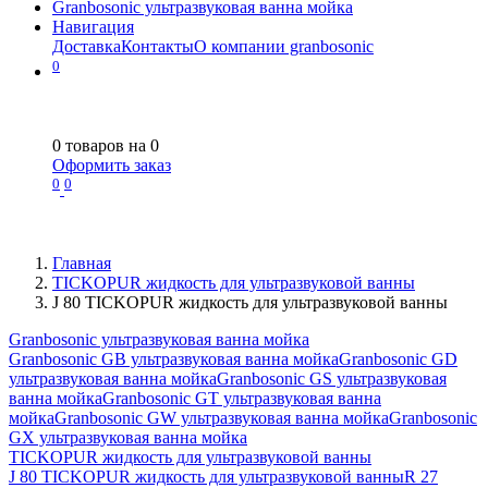
Granbosonic ультразвуковая ванна мойка
Навигация
Доставка
Контакты
О компании granbosonic
0
0
товаров на
0
Оформить заказ
0
0
Главная
TICKOPUR жидкость для ультразвуковой ванны
J 80 TICKOPUR жидкость для ультразвуковой ванны
Granbosonic ультразвуковая ванна мойка
Granbosonic GB ультразвуковая ванна мойка
Granbosonic GD
ультразвуковая ванна мойка
Granbosonic GS ультразвуковая
ванна мойка
Granbosonic GT ультразвуковая ванна
мойка
Granbosonic GW ультразвуковая ванна мойка
Granbosonic
GX ультразвуковая ванна мойка
TICKOPUR жидкость для ультразвуковой ванны
J 80 TICKOPUR жидкость для ультразвуковой ванны
R 27