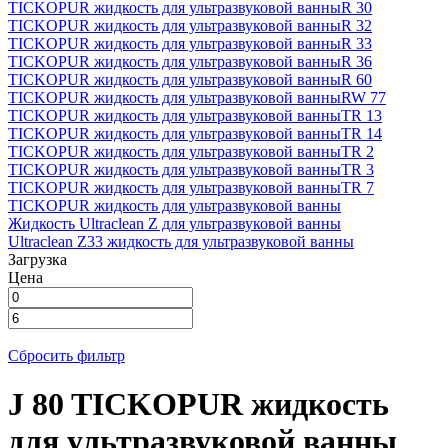
TICKOPUR жидкость для ультразвуковой ванны
R 30
TICKOPUR жидкость для ультразвуковой ванны
R 32
TICKOPUR жидкость для ультразвуковой ванны
R 33
TICKOPUR жидкость для ультразвуковой ванны
R 36
TICKOPUR жидкость для ультразвуковой ванны
R 60
TICKOPUR жидкость для ультразвуковой ванны
RW 77
TICKOPUR жидкость для ультразвуковой ванны
TR 13
TICKOPUR жидкость для ультразвуковой ванны
TR 14
TICKOPUR жидкость для ультразвуковой ванны
TR 2
TICKOPUR жидкость для ультразвуковой ванны
TR 3
TICKOPUR жидкость для ультразвуковой ванны
TR 7
TICKOPUR жидкость для ультразвуковой ванны
Жидкость Ultraclean Z для ультразвуковой ванны
Ultraclean Z33 жидкость для ультразвуковой ванны
Загрузка
Цена
Сбросить фильтр
J 80 TICKOPUR жидкость
для ультразвуковой ванны