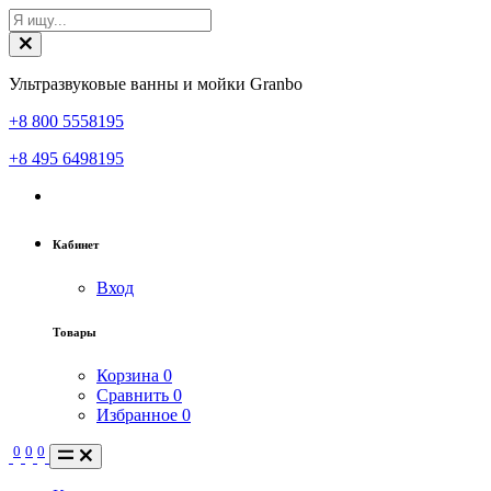
Ультразвуковые ванны и мойки Granbo
+8 800 5558195
+8 495 6498195
Кабинет
Вход
Товары
Корзина
0
Сравнить
0
Избранное
0
0
0
0